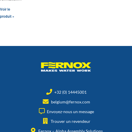
Voir le
produit »
+32 (0) 14445001
belgium@fernox.com
Envoyez-nous un message
Trouver un revendeur
Fernox – Alpha Assembly Solutions