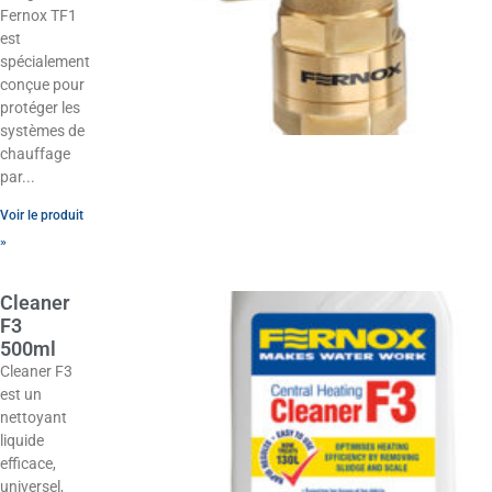
Fernox TF1
est
spécialement
conçue pour
protéger les
systèmes de
chauffage
par
Voir le produit
»
Cleaner
F3
500ml
Cleaner F3
est un
nettoyant
liquide
efficace,
universel,