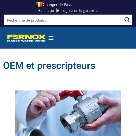
Changer de Pays
Formation
Enregistrer la garantie
OEM et prescripteurs