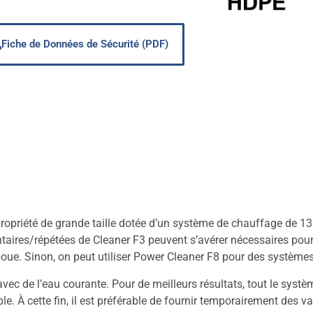
Fiche de Données de Sécurité (PDF)
 propriété de grande taille dotée d’un système de chauffage de 13
taires/répétées de Cleaner F3 peuvent s’avérer nécessaires pou
oue. Sinon, on peut utiliser Power Cleaner F8 pour des systèmes
avec de l’eau courante. Pour de meilleurs résultats, tout le systè
le. À cette fin, il est préférable de fournir temporairement des v