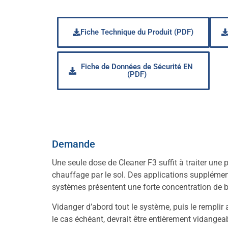
Fiche Technique du Produit (PDF)
Fiche de Données de Sécurité EN
(PDF)
Demande
Une seule dose de Cleaner F3 suffit à traiter une
chauffage par le sol. Des applications supplémen
systèmes présentent une forte concentration de b
Vidanger d’abord tout le système, puis le remplir 
le cas échéant, devrait être entièrement vidangeab