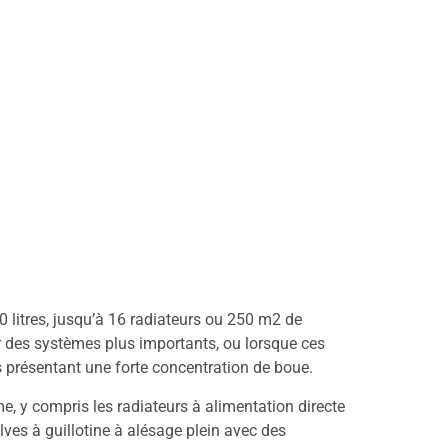
0 litres, jusqu’à 16 radiateurs ou 250 m2 de
r des systèmes plus importants, ou lorsque ces
 présentant une forte concentration de boue.
me, y compris les radiateurs à alimentation directe
alves à guillotine à alésage plein avec des