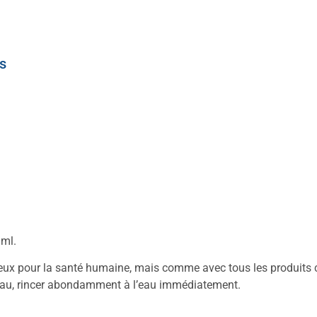
s
 ml.
 pour la santé humaine, mais comme avec tous les produits chim
peau, rincer abondamment à l’eau immédiatement.