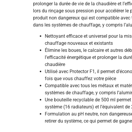
prolonger la durée de vie de la chaudière et l’effi
lors du rinçage sous pression pour accélérer le p
produit non dangereux qui est compatible avec
dans les systèmes de chauffage, y compris l’a
Nettoyant efficace et universel pour la mi
chauffage nouveaux et existants
Élimine les boues, le calcaire et autres débr
l’efficacité énergétique et prolonger la dur
chaudière
Utilisé avec Protector F1, il permet d’éco
fois que vous chauffez votre pièce
Compatible avec tous les métaux et matér
systèmes de chauffage, y compris l’alum
Une bouteille recyclable de 500 ml permet d
système (16 radiateurs) et l’équivalent d
Formulation au pH neutre, non dangereuse 
retirer du système, ce qui permet de gagn