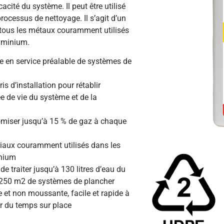
cacité du système. Il peut être utilisé
rocessus de nettoyage. Il s’agit d’un
 tous les métaux couramment utilisés
luminium.
se en service préalable de systèmes de
is d’installation pour rétablir
ée de vie du système et de la
nomiser jusqu’à 15 % de gaz à chaque
iaux couramment utilisés dans les
inium
e traiter jusqu’à 130 litres d’eau du
e 250 m2 de systèmes de plancher
et non moussante, facile et rapide à
er du temps sur place