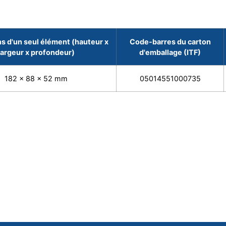
s d'un seul élément (hauteur x
Code-barres du carton
largeur x profondeur)
d'emballage (ITF)
182 x 88 x 52 mm
05014551000735