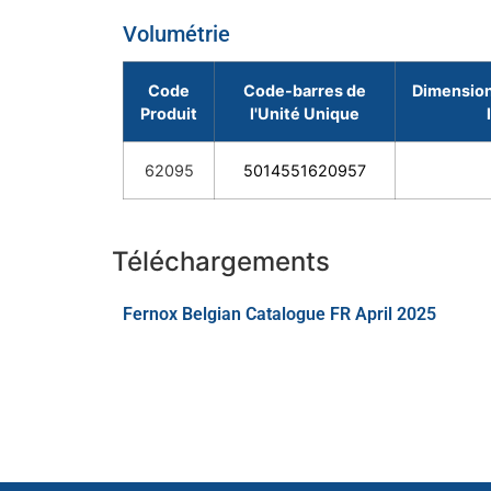
Volumétrie
Code
Code-barres de
Dimension
Produit
l'Unité Unique
62095
5014551620957
Téléchargements
Fernox Belgian Catalogue FR April 2025