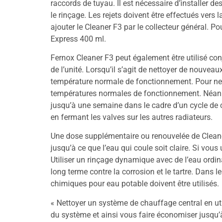
raccords de tuyau. Il est nécessaire d’installer 
le rinçage. Les rejets doivent être effectués vers
ajouter le Cleaner F3 par le collecteur général. P
Express 400 ml.
Fernox Cleaner F3 peut également être utilisé con
de l’unité. Lorsqu’il s’agit de nettoyer de nouv
température normale de fonctionnement. Pour nett
températures normales de fonctionnement. Néanmoin
jusqu’à une semaine dans le cadre d’un cycle de c
en fermant les valves sur les autres radiateurs.
Une dose supplémentaire ou renouvelée de Cleaner
jusqu’à ce que l’eau qui coule soit claire. Si vous
Utiliser un rinçage dynamique avec de l’eau ordina
long terme contre la corrosion et le tartre. Dans 
chimiques pour eau potable doivent être utilisés.
« Nettoyer un système de chauffage central en uti
du système et ainsi vous faire économiser jusqu