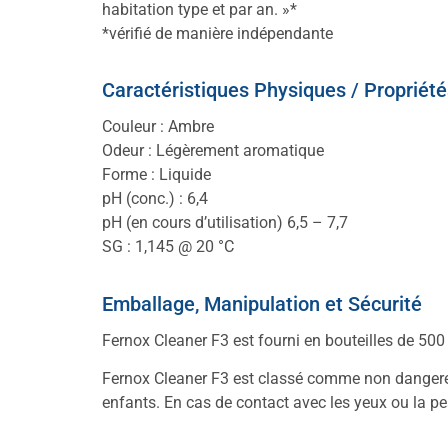
habitation type et par an. »*
*vérifié de manière indépendante
Caractéristiques Physiques / Propriété
Couleur : Ambre
Odeur : Légèrement aromatique
Forme : Liquide
pH (conc.) : 6,4
pH (en cours d’utilisation) 6,5 – 7,7
SG : 1,145 @ 20 °C
Emballage, Manipulation et Sécurité
Fernox Cleaner F3 est fourni en bouteilles de 500
Fernox Cleaner F3 est classé comme non dangereux
enfants. En cas de contact avec les yeux ou la 