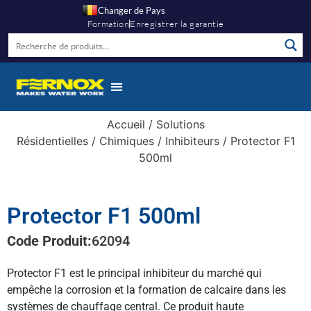
Changer de Pays
Formation
Enregistrer la garantie
Accueil
/
Solutions
Résidentielles
/
Chimiques
/
Inhibiteurs
/ Protector F1
500ml
Protector F1 500ml
Code Produit:
62094
Protector F1 est le principal inhibiteur du marché qui
empêche la corrosion et la formation de calcaire dans les
systèmes de chauffage central. Ce produit haute