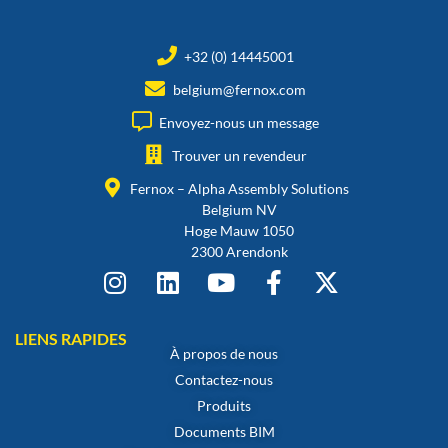
+32 (0) 14445001
belgium@fernox.com
Envoyez-nous un message
Trouver un revendeur
Fernox – Alpha Assembly Solutions
Belgium NV
Hoge Mauw 1050
2300 Arendonk
LIENS RAPIDES
À propos de nous
Contactez-nous
Produits
Documents BIM