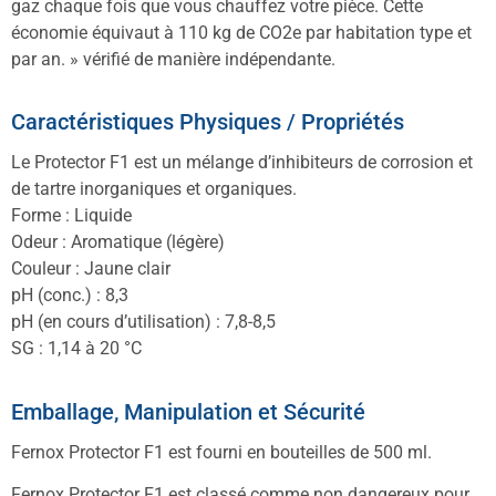
gaz chaque fois que vous chauffez votre pièce. Cette
économie équivaut à 110 kg de CO2e par habitation type et
par an. » vérifié de manière indépendante.
Caractéristiques Physiques / Propriétés
Le Protector F1 est un mélange d’inhibiteurs de corrosion et
de tartre inorganiques et organiques.
Forme : Liquide
Odeur : Aromatique (légère)
Couleur : Jaune clair
pH (conc.) : 8,3
pH (en cours d’utilisation) : 7,8-8,5
SG : 1,14 à 20 °C
Emballage, Manipulation et Sécurité
Fernox Protector F1 est fourni en bouteilles de 500 ml.
Fernox Protector F1 est classé comme non dangereux pour