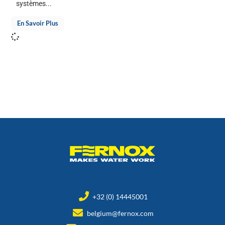
systèmes...
En Savoir Plus
+32 (0) 14445001
belgium@fernox.com