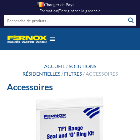
Changer de Pays
Formation
Enregistrer la garantie
ACCUEIL
/
SOLUTIONS
RÉSIDENTIELLES
/
FILTRES
/ ACCESSOIRES
Accessoires