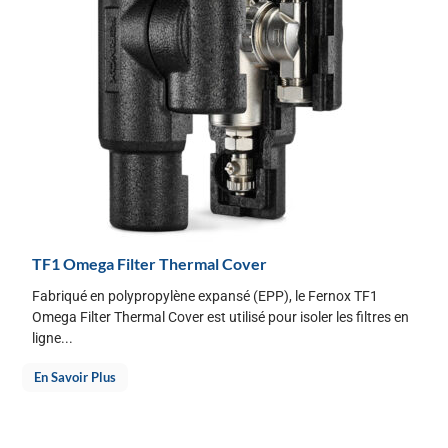
TF1 Omega Filter Thermal Cover
Fabriqué en polypropylène expansé (EPP), le Fernox TF1
Omega Filter Thermal Cover est utilisé pour isoler les filtres en
ligne...
En Savoir Plus