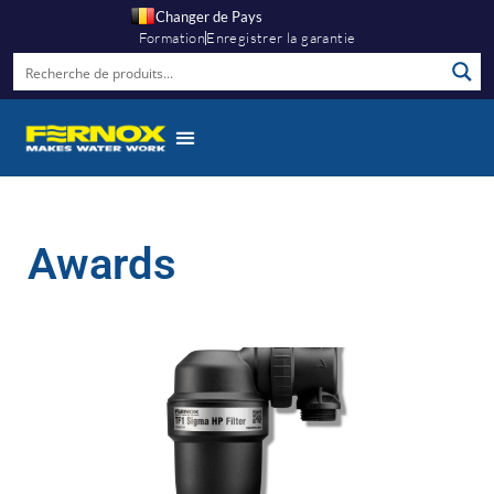
Changer de Pays
Formation
Enregistrer la garantie
Awards