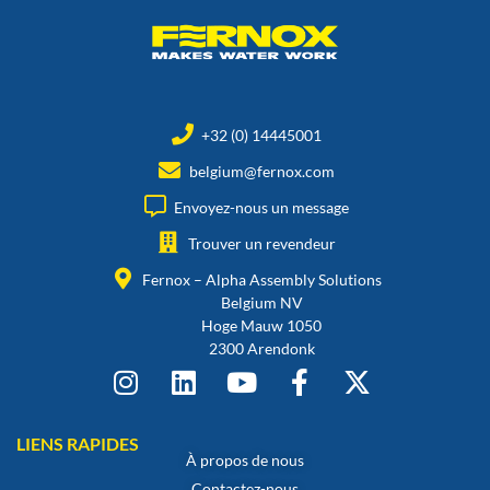
+32 (0) 14445001
belgium@fernox.com
Envoyez-nous un message
Trouver un revendeur
Fernox – Alpha Assembly Solutions
Belgium NV
Hoge Mauw 1050
2300 Arendonk
LIENS RAPIDES
À propos de nous
Contactez-nous