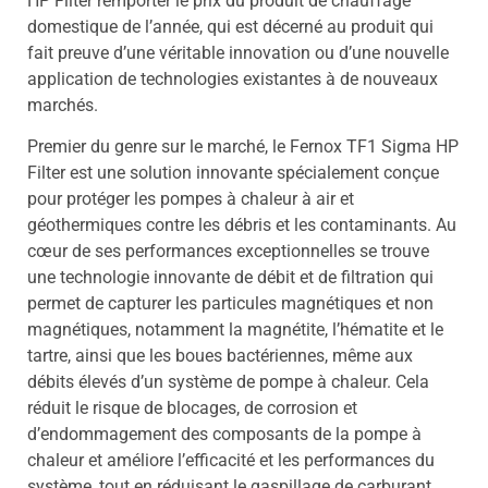
HP Filter remporter le prix du produit de chauffage
domestique de l’année, qui est décerné au produit qui
fait preuve d’une véritable innovation ou d’une nouvelle
application de technologies existantes à de nouveaux
marchés.
Premier du genre sur le marché, le Fernox TF1 Sigma HP
Filter est une solution innovante spécialement conçue
pour protéger les pompes à chaleur à air et
géothermiques contre les débris et les contaminants. Au
cœur de ses performances exceptionnelles se trouve
une technologie innovante de débit et de filtration qui
permet de capturer les particules magnétiques et non
magnétiques, notamment la magnétite, l’hématite et le
tartre, ainsi que les boues bactériennes, même aux
débits élevés d’un système de pompe à chaleur. Cela
réduit le risque de blocages, de corrosion et
d’endommagement des composants de la pompe à
chaleur et améliore l’efficacité et les performances du
système, tout en réduisant le gaspillage de carburant.