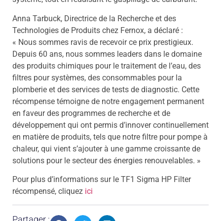
Anna Tarbuck, Directrice de la Recherche et des
Technologies de Produits chez Fernox, a déclaré :
« Nous sommes ravis de recevoir ce prix prestigieux.
Depuis 60 ans, nous sommes leaders dans le domaine
des produits chimiques pour le traitement de l’eau, des
filtres pour systèmes, des consommables pour la
plomberie et des services de tests de diagnostic. Cette
récompense témoigne de notre engagement permanent
en faveur des programmes de recherche et de
développement qui ont permis d’innover continuellement
en matière de produits, tels que notre filtre pour pompe à
chaleur, qui vient s’ajouter à une gamme croissante de
solutions pour le secteur des énergies renouvelables. »
Pour plus d’informations sur le TF1 Sigma HP Filter
récompensé, cliquez
ici
Partager :