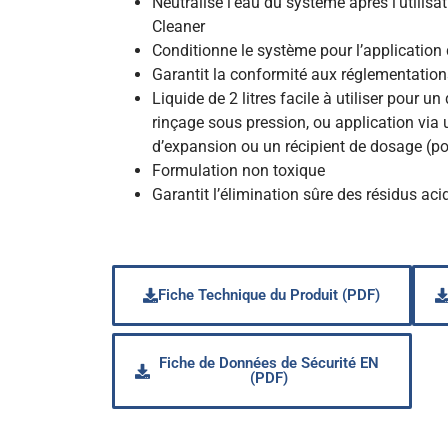
Neutralise l’eau du système après l’utili
Cleaner
Conditionne le système pour l’application 
Garantit la conformité aux réglementatio
Liquide de 2 litres facile à utiliser pour 
rinçage sous pression, ou application via u
d’expansion ou un récipient de dosage (po
Formulation non toxique
Garantit l’élimination sûre des résidus aci
Fiche Technique du Produit (PDF)
Fiche de Données de Sécurité EN
(PDF)