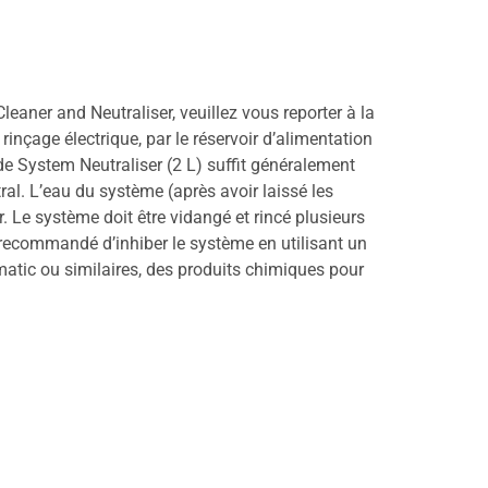
eaner and Neutraliser, veuillez vous reporter à la
rinçage électrique, par le réservoir d’alimentation
de System Neutraliser (2 L) suffit généralement
al. L’eau du système (après avoir laissé les
. Le système doit être vidangé et rincé plusieurs
est recommandé d’inhiber le système en utilisant un
matic ou similaires, des produits chimiques pour