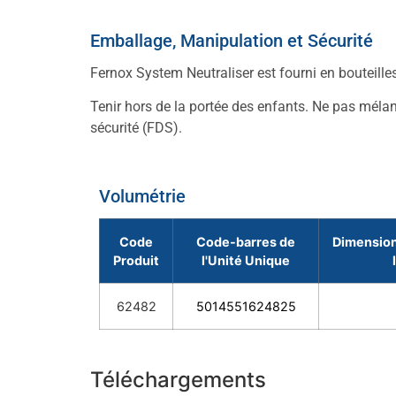
Emballage, Manipulation et Sécurité
Fernox System Neutraliser est fourni en bouteilles 
Tenir hors de la portée des enfants. Ne pas méla
sécurité (FDS).
Volumétrie
Code
Code-barres de
Dimension
Produit
l'Unité Unique
62482
5014551624825
Téléchargements