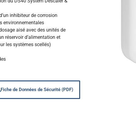
sation du DS40 System Descaler &
d’un inhibiteur de corrosion
ns environnementales
un dosage aisé avec des unités de
n réservoir d’alimentation et
ur les systèmes scellés)
des
Fiche de Données de Sécurité (PDF)