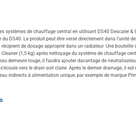
des systèmes de chauffage central en utilisant DS40 Descaler & Cl
e du DS40. Le produit peut être versé directement dans l’unité de 
 récipient de dosage approprié dans un radiateur. Une bouteille 
 Cleaner (1,5 kg) après nettoyage du système de chauffage centr
l’eau demeure rouge, il faudra ajouter davantage de neutralisateur
 s’écoule vers le drain soit claire. Après le dernier drainage, il 
’eau indirects à alimentation unique, par exemple de marque Pri
s