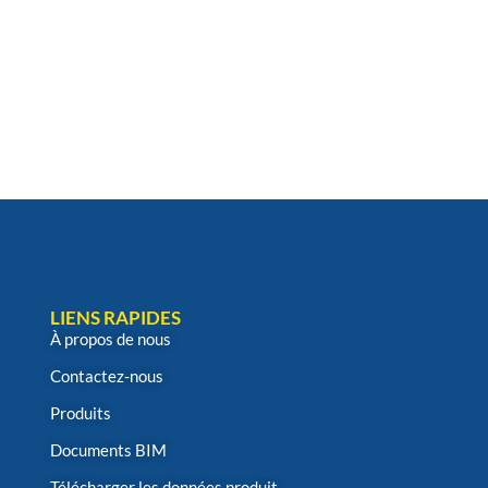
LIENS RAPIDES
À propos de nous
Contactez-nous
Produits
Documents BIM
Télécharger les données produit