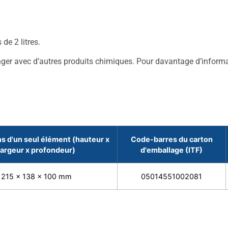
de 2 litres.
nger avec d’autres produits chimiques. Pour davantage d’informat
s d'un seul élément (hauteur x
Code-barres du carton
largeur x profondeur)
d'emballage (ITF)
215 x 138 x 100 mm
05014551002081