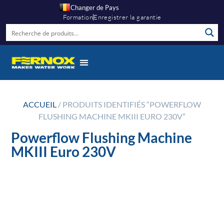
Changer de Pays
Formation
Enregistrer la garantie
ACCUEIL
/ PRODUITS IDENTIFIÉS “POWERFLOW
FLUSHING MACHINE MKIII EURO 230V”
Powerflow Flushing Machine
MKIII Euro 230V