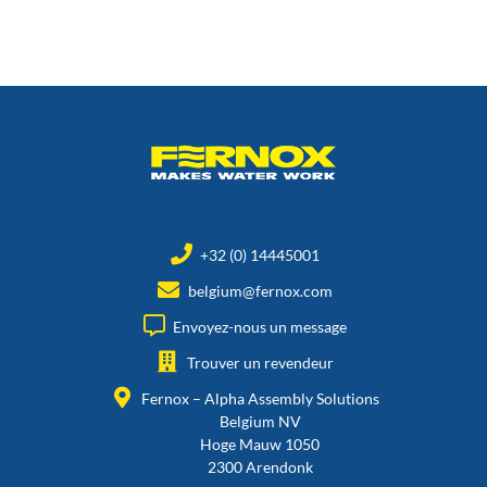
+32 (0) 14445001
belgium@fernox.com
Envoyez-nous un message
Trouver un revendeur
Fernox – Alpha Assembly Solutions
Belgium NV
Hoge Mauw 1050
2300 Arendonk