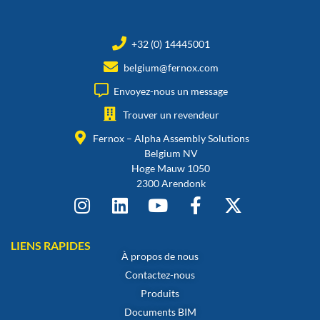
+32 (0) 14445001
belgium@fernox.com
Envoyez-nous un message
Trouver un revendeur
Fernox – Alpha Assembly Solutions
Belgium NV
Hoge Mauw 1050
2300 Arendonk
LIENS RAPIDES
À propos de nous
Contactez-nous
Produits
Documents BIM