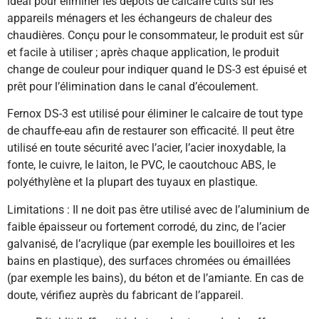
idéal pour éliminer les dépôts de calcaire cuits sur les
appareils ménagers et les échangeurs de chaleur des
chaudières. Conçu pour le consommateur, le produit est sûr
et facile à utiliser ; après chaque application, le produit
change de couleur pour indiquer quand le DS-3 est épuisé et
prêt pour l’élimination dans le canal d’écoulement.
Fernox DS-3 est utilisé pour éliminer le calcaire de tout type
de chauffe-eau afin de restaurer son efficacité. Il peut être
utilisé en toute sécurité avec l’acier, l’acier inoxydable, la
fonte, le cuivre, le laiton, le PVC, le caoutchouc ABS, le
polyéthylène et la plupart des tuyaux en plastique.
Limitations : Il ne doit pas être utilisé avec de l’aluminium de
faible épaisseur ou fortement corrodé, du zinc, de l’acier
galvanisé, de l’acrylique (par exemple les bouilloires et les
bains en plastique), des surfaces chromées ou émaillées
(par exemple les bains), du béton et de l’amiante. En cas de
doute, vérifiez auprès du fabricant de l’appareil.