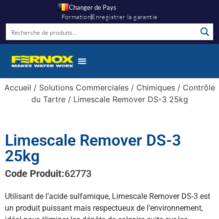
Changer de Pays
Formation
Enregistrer la garantie
Accueil
/
Solutions Commerciales
/
Chimiques
/
Contrôle
du Tartre
/ Limescale Remover DS-3 25kg
Limescale Remover DS-3
25kg
Code Produit:
62773
Utilisant de l’acide sulfamique, Limescale Remover DS-3 est
un produit puissant mais respectueux de l’environnement,