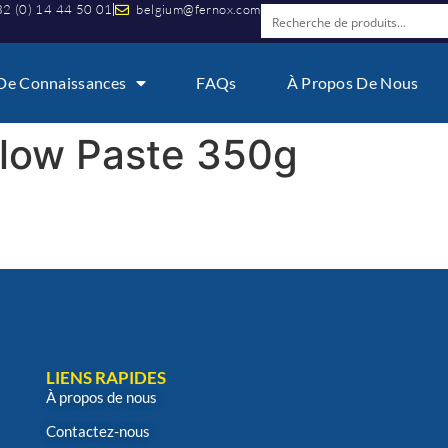
2 (0) 14 44 50 01
belgium@fernox.com
De Connaissances
FAQs
À Propos De Nous
low Paste 350g
LIENS RAPIDES
À propos de nous
Contactez-nous