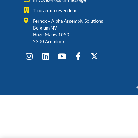
Envoyez-nous un message
Trouver un revendeur
Fernox – Alpha Assembly Solutions
Belgium NV
Hoge Mauw 1050
2300 Arendonk