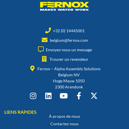
+32 (0) 14445001
belgium@fernox.com
Envoyez-nous un message
Trouver un revendeur
Fernox – Alpha Assembly Solutions
Belgium NV
Hoge Mauw 1050
2300 Arendonk
LIENS RAPIDES
À propos de nous
Contactez-nous