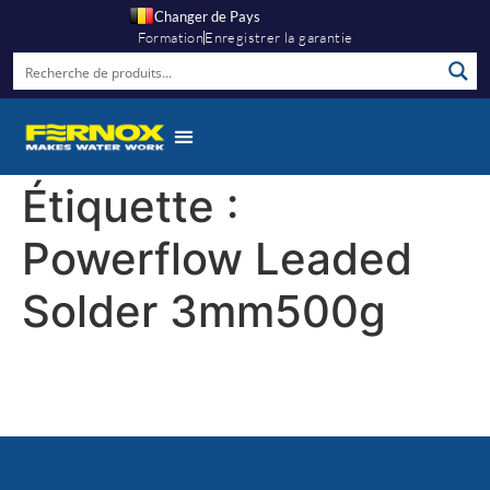
Changer de Pays
Formation
Enregistrer la garantie
Étiquette :
Powerflow Leaded
Solder 3mm500g