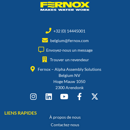
+32 (0) 14445001
belgium@fernox.com
Envoyez-nous un message
Trouver un revendeur
Fernox – Alpha Assembly Solutions
Belgium NV
Hoge Mauw 1050
2300 Arendonk
LIENS RAPIDES
À propos de nous
Contactez-nous