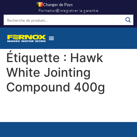
Changer de Pays
Formation
Enregistrer la garantie
Étiquette :
Hawk
White Jointing
Compound 400g