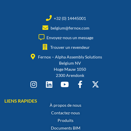
+32 (0) 14445001
belgium@fernox.com
Envoyez-nous un message
Trouver un revendeur
Fernox – Alpha Assembly Solutions
Belgium NV
Hoge Mauw 1050
2300 Arendonk
LIENS RAPIDES
À propos de nous
Contactez-nous
Produits
Documents BIM