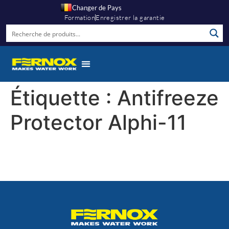
Changer de Pays
Formation
Enregistrer la garantie
Étiquette :
Antifreeze
Protector Alphi-11