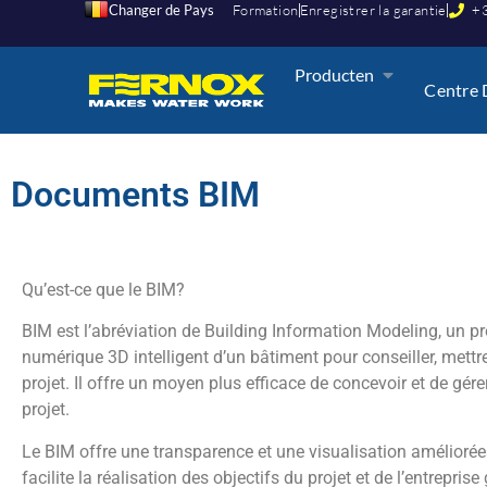
Changer de Pays
Formation
Enregistrer la garantie
+3
Producten
Centre 
Documents BIM
Qu’est-ce que le BIM?
BIM est l’abréviation de Building Information Modeling, un pr
numérique 3D intelligent d’un bâtiment pour conseiller, mett
projet. Il offre un moyen plus efficace de concevoir et de gére
projet.
Le BIM offre une transparence et une visualisation améliorées
facilite la réalisation des objectifs du projet et de l’entrepris