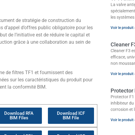
La valve anti
spécialement
les systèmes
ocument de stratégie de construction du
d’appel d’offres public obligatoire pour les
Voir le produit 
t de l’initiative est de réduire le capital et
uction grâce à une collaboration au sein de
Cleaner F
Cleaner F3 es
efficace, uni
non moussant
e de filtres TF1 et fournissent des
Voir le produit 
ées sur les caractéristiques du produit pour
ment la conformité BIM.
Protector
Protector F1 
inhibiteur d
corrosion et 
Download RFA
Download ICF
BIM Files
BIM File
Voir le produit 