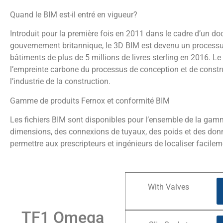
Quand le BIM est-il entré en vigueur?
Introduit pour la première fois en 2011 dans le cadre d’un d
gouvernement britannique, le 3D BIM est devenu un processus 
bâtiments de plus de 5 millions de livres sterling en 2016. Le bu
l’empreinte carbone du processus de conception et de constr
l’industrie de la construction.
Gamme de produits Fernox et conformité BIM
Les fichiers BIM sont disponibles pour l’ensemble de la gamm
dimensions, des connexions de tuyaux, des poids et des donn
permettre aux prescripteurs et ingénieurs de localiser facile
With Valves
TF1 Omega