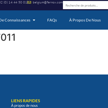
2 (0) 14 44 50 01
belgium@fernox.com
De Connaissances
FAQs
À Propos De Nous
011
LIENS RAPIDES
À propos de nous